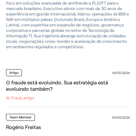
foco em soluções avançadas de antifraude e PLD/FT para o
mercado brasileiro. Executivo sênior com mais de 30 anos de
experiência em gestão internacional, liderou operações da IBM e
SAP em múltiplos países (incluindo Brasil, Europa e América
Latina), com expertise em expansão de negócios, governança
corporativa e parcerias globais no setor de Tecnologia da
Informação TI. Sua trajetória abrange estruturação de unidades
locais, negociações cross-border e aceleração de crescimento
em ambientes regulados e competitivos.
Artigo
14/05/2026
O fraude está evoluindo. Sua estratégia está
evoluindo também?
AI, Fraud, artigo
Team Member
10/04/2026
Rogério Freitas