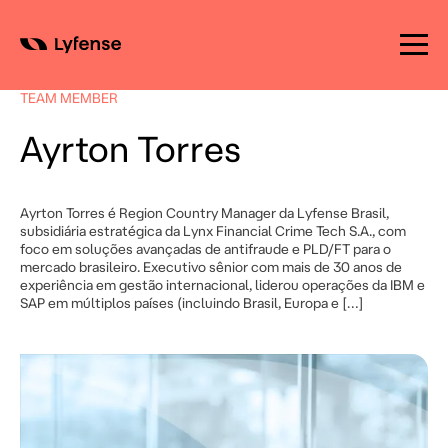
Skip
to
TEAM MEMBER
content
Ayrton Torres
Ayrton Torres é Region Country Manager da Lyfense Brasil,
subsidiária estratégica da Lynx Financial Crime Tech S.A., com
foco em soluções avançadas de antifraude e PLD/FT para o
mercado brasileiro. Executivo sênior com mais de 30 anos de
experiência em gestão internacional, liderou operações da IBM e
SAP em múltiplos países (incluindo Brasil, Europa e […]