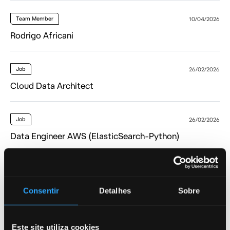
Team Member
10/04/2026
Rodrigo Africani
Job
26/02/2026
Cloud Data Architect
Job
26/02/2026
Data Engineer AWS (ElasticSearch-Python)
Job
26/02/2026
Junior Fullstack Developer
Consentir
Detalhes
Sobre
Job
26/02/2026
Este site utiliza cookies