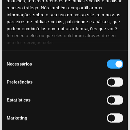
anúncios, fornecer recursos de mídias sociais e analisar
o nosso tráfego. Nós também compartilharmos
informações sobre o seu uso do nosso site com nossos
parceiros de mídias sociais, publicidade e análises, que
EMPRESA - 27 SET 2023
podem combiná-las com outras informações que você
Por que escolher a Lynx?
forneceu a eles ou que eles coletaram através do seu
uso dos serviços deles
DATA-SHEET
Seleção
Necessários
de
consentimento
Preferências
Estatísticas
FRAUDE - 21 SET 2023
Pare os golpes de pagamentos
Marketing
eletrônicos autorizados (APP)