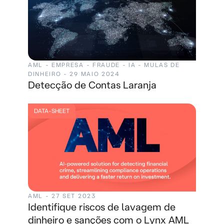
AML - EMPRESA - FRAUDE - IA - MULAS DE
DINHEIRO - 29 MAIO 2024
Detecção de Contas Laranja
DATA-SHEET
AML - 27 SET 2023
Identifique riscos de lavagem de
dinheiro e sanções com o Lynx AML