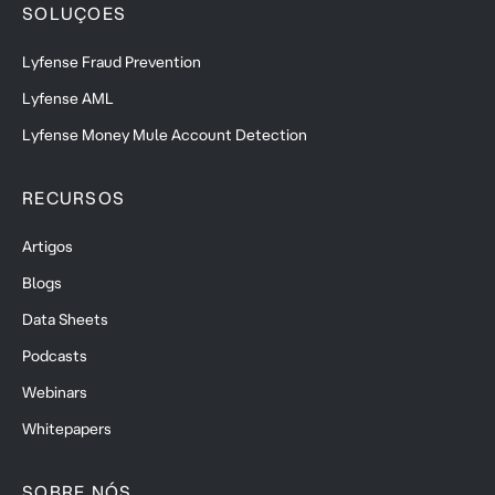
SOLUÇOES
Lyfense Fraud Prevention
Lyfense AML
Lyfense Money Mule Account Detection
RECURSOS
Artigos
Blogs
Data Sheets
Podcasts
Webinars
Whitepapers
SOBRE NÓS