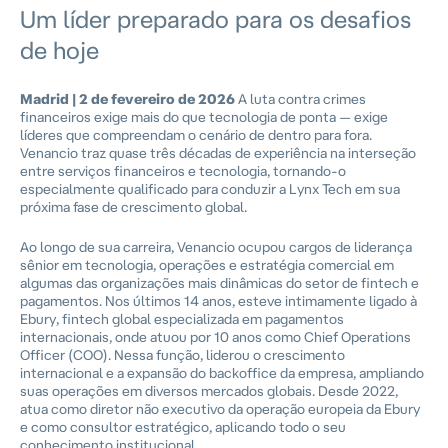
Um líder preparado para os desafios
de hoje
Madrid | 2 de fevereiro de 2026
A luta contra crimes
financeiros exige mais do que tecnologia de ponta — exige
líderes que compreendam o cenário de dentro para fora.
Venancio traz quase três décadas de experiência na interseção
entre serviços financeiros e tecnologia, tornando-o
especialmente qualificado para conduzir a Lynx Tech em sua
próxima fase de crescimento global.
Ao longo de sua carreira, Venancio ocupou cargos de liderança
sênior em tecnologia, operações e estratégia comercial em
algumas das organizações mais dinâmicas do setor de fintech e
pagamentos. Nos últimos 14 anos, esteve intimamente ligado à
Ebury, fintech global especializada em pagamentos
internacionais, onde atuou por 10 anos como Chief Operations
Officer (COO). Nessa função, liderou o crescimento
internacional e a expansão do backoffice da empresa, ampliando
suas operações em diversos mercados globais. Desde 2022,
atua como diretor não executivo da operação europeia da Ebury
e como consultor estratégico, aplicando todo o seu
conhecimento institucional.