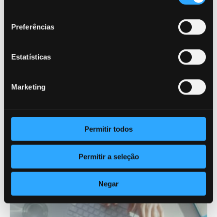
Leia mais Empresa
consentimento
Preferências
Estatísticas
Marketing
Permitir todos
Permitir a seleção
Negar