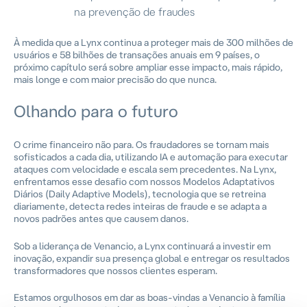
na prevenção de fraudes
À medida que a Lynx continua a proteger mais de 300 milhões de
usuários e 58 bilhões de transações anuais em 9 países, o
próximo capítulo será sobre ampliar esse impacto, mais rápido,
mais longe e com maior precisão do que nunca.
Olhando para o futuro
O crime financeiro não para. Os fraudadores se tornam mais
sofisticados a cada dia, utilizando IA e automação para executar
ataques com velocidade e escala sem precedentes. Na Lynx,
enfrentamos esse desafio com nossos Modelos Adaptativos
Diários (Daily Adaptive Models), tecnologia que se retreina
diariamente, detecta redes inteiras de fraude e se adapta a
novos padrões antes que causem danos.
Sob a liderança de Venancio, a Lynx continuará a investir em
inovação, expandir sua presença global e entregar os resultados
transformadores que nossos clientes esperam.
Estamos orgulhosos em dar as boas-vindas a Venancio à família