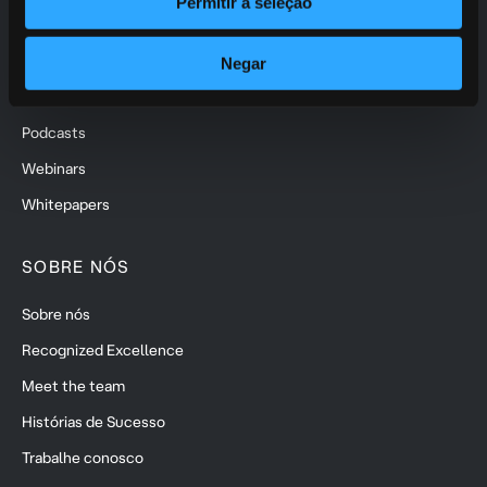
Permitir a seleção
Artigos
Blogs
Negar
Data Sheets
Podcasts
Webinars
Whitepapers
SOBRE NÓS
Sobre nós
Recognized Excellence
Meet the team
Histórias de Sucesso
Trabalhe conosco