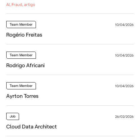
AI, Fraud, artigo
Team Member
10/04/2026
Rogério Freitas
Team Member
10/04/2026
Rodrigo Africani
Team Member
10/04/2026
Ayrton Torres
Job
26/02/2026
Cloud Data Architect