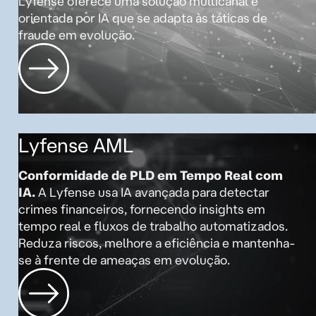
Lyfense oferece uma solução multicanal e
orientada por IA que se adapta às táticas de
fraude em evolução.
Lyfense AML
Conformidade de PLD em Tempo Real com
IA.
A Lyfense usa IA avançada para detectar
crimes financeiros, fornecendo insights em
tempo real e fluxos de trabalho automatizados.
Reduza riscos, melhore a eficiência e mantenha-
se à frente de ameaças em evolução.