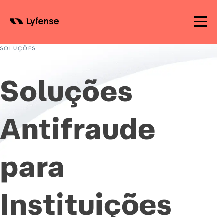
Skip
to
SOLUÇÕES
content
Soluções
Antifraude
para
Instituições