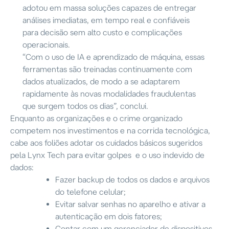
adotou em massa soluções capazes de entregar
análises imediatas, em tempo real e confiáveis
para decisão sem alto custo e complicações
operacionais.
“Com o uso de IA e aprendizado de máquina, essas
ferramentas são treinadas continuamente com
dados atualizados, de modo a se adaptarem
rapidamente às novas modalidades fraudulentas
que surgem todos os dias”,
conclui.
Enquanto as organizações e o crime organizado
competem nos investimentos e na corrida tecnológica,
cabe aos foliões adotar os cuidados básicos sugeridos
pela Lynx Tech para evitar golpes e o uso indevido de
dados:
Fazer backup de todos os dados e arquivos
do telefone celular;
Evitar salvar senhas no aparelho e ativar a
autenticação em dois fatores;
Contar com um gerenciador de dispositivos