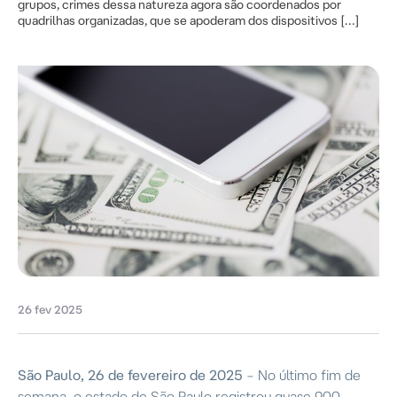
grupos, crimes dessa natureza agora são coordenados por
quadrilhas organizadas, que se apoderam dos dispositivos […]
26 fev 2025
São Paulo, 26 de fevereiro de 2025
– No último fim de
semana, o estado de São Paulo registrou quase 900