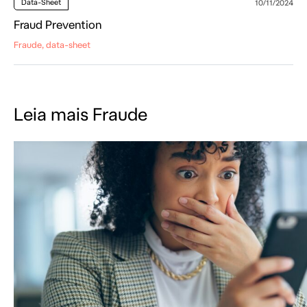
Data-Sheet
10/11/2024
Fraud Prevention
Fraude, data-sheet
Leia mais Fraude