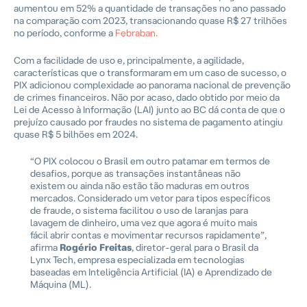
aumentou em 52% a quantidade de transações no ano passado
na comparação com 2023, transacionando quase R$ 27 trilhões
no período, conforme a
Febraban.
Com a facilidade de uso e, principalmente, a agilidade,
características que o transformaram em um caso de sucesso, o
PIX adicionou complexidade ao panorama nacional de prevenção
de crimes financeiros. Não por acaso, dado obtido por meio da
Lei de Acesso à Informação (LAI) junto ao BC dá conta de que o
prejuízo causado por fraudes no sistema de pagamento atingiu
quase R$ 5 bilhões em 2024.
“
O PIX colocou o Brasil em outro patamar em termos de
desafios, porque as transações instantâneas não
existem ou ainda não estão tão maduras em outros
mercados. Considerado um vetor para tipos específicos
de fraude, o sistema facilitou o uso de laranjas para
lavagem de dinheiro, uma vez que agora é muito mais
fácil abrir contas e movimentar recursos rapidamente”
,
afirma
Rogério Freitas
, diretor-geral para o Brasil da
Lynx Tech, empresa especializada em tecnologias
baseadas em Inteligência Artificial (IA) e Aprendizado de
Máquina (ML).