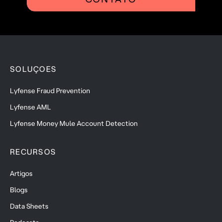
SOLUÇOES
Lyfense Fraud Prevention
Lyfense AML
Lyfense Money Mule Account Detection
RECURSOS
Artigos
Blogs
Data Sheets