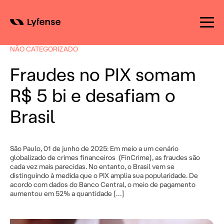
Skip
to
NÃO CATEGORIZADO
content
Fraudes no PIX somam
R$ 5 bi e desafiam o
Brasil
São Paulo, 01 de junho de 2025: Em meio a um cenário
globalizado de crimes financeiros (FinCrime), as fraudes são
cada vez mais parecidas. No entanto, o Brasil vem se
distinguindo à medida que o PIX amplia sua popularidade. De
acordo com dados do Banco Central, o meio de pagamento
aumentou em 52% a quantidade […]