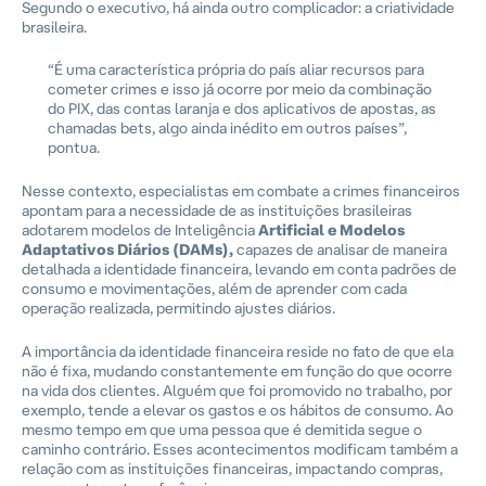
Segundo o executivo, há ainda outro complicador: a criatividade
brasileira.
“É uma característica própria do país aliar recursos para
cometer crimes e isso já ocorre por meio da combinação
do PIX, das contas laranja e dos aplicativos de apostas, as
chamadas bets, algo ainda inédito em outros países”,
pontua.
Nesse contexto, especialistas em combate a crimes financeiros
apontam para a necessidade de as instituições brasileiras
adotarem modelos de Inteligência
Artificial e Modelos
Adaptativos Diários (DAMs),
capazes de analisar de maneira
detalhada a identidade financeira, levando em conta padrões de
consumo e movimentações, além de aprender com cada
operação realizada, permitindo ajustes diários.
A importância da identidade financeira reside no fato de que ela
não é fixa, mudando constantemente em função do que ocorre
na vida dos clientes. Alguém que foi promovido no trabalho, por
exemplo, tende a elevar os gastos e os hábitos de consumo. Ao
mesmo tempo em que uma pessoa que é demitida segue o
caminho contrário. Esses acontecimentos modificam também a
relação com as instituições financeiras, impactando compras,