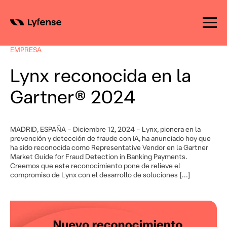
Skip
to
EMPRESA
content
Lynx reconocida en la
Gartner® 2024
MADRID, ESPAÑA – Diciembre 12, 2024 – Lynx, pionera en la
prevención y detección de fraude con IA, ha anunciado hoy que
ha sido reconocida como Representative Vendor en la Gartner
Market Guide for Fraud Detection in Banking Payments.
Creemos que este reconocimiento pone de relieve el
compromiso de Lynx con el desarrollo de soluciones […]