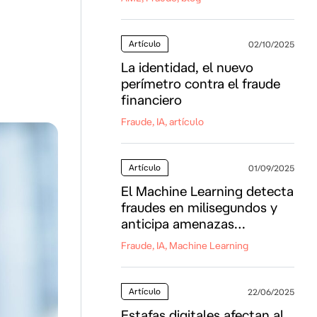
Artículo
02/10/2025
La identidad, el nuevo
perímetro contra el fraude
financiero
Fraude, IA, artículo
Artículo
01/09/2025
El Machine Learning detecta
fraudes en milisegundos y
anticipa amenazas
emergentes
Fraude, IA, Machine Learning
Artículo
22/06/2025
Estafas digitales afectan al