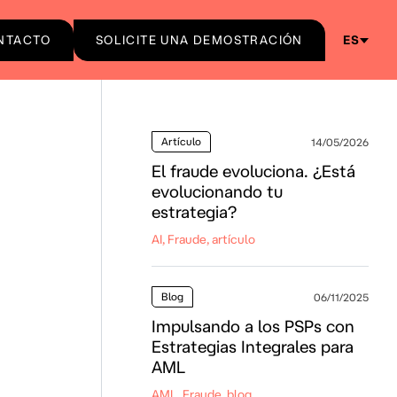
NTACTO
SOLICITE UNA DEMOSTRACIÓN
ES
Artículo
14/05/2026
El fraude evoluciona. ¿Está
evolucionando tu
estrategia?
AI, Fraude, artículo
Blog
06/11/2025
Impulsando a los PSPs con
Estrategias Integrales para
AML
AML, Fraude, blog