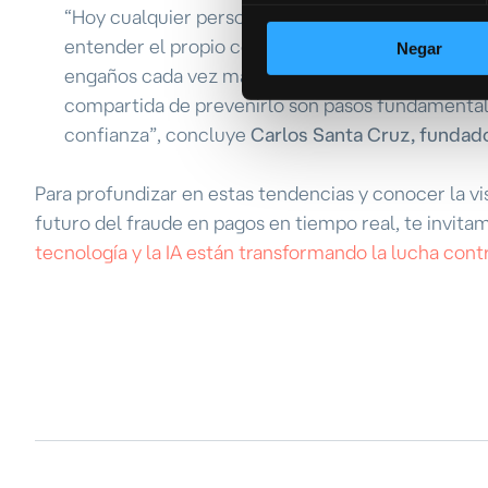
“
Hoy cualquier persona puede ser víctima si es
entender el propio comportamiento financiero y 
Negar
engaños cada vez más convincentes. Comprender 
compartida de prevenirlo son pasos fundamentales
confianza”
, concluye
Carlos Santa Cruz, fundad
Para profundizar en estas tendencias y conocer la v
futuro del fraude en pagos en tiempo real, te invita
tecnología y la IA están transformando la lucha contr