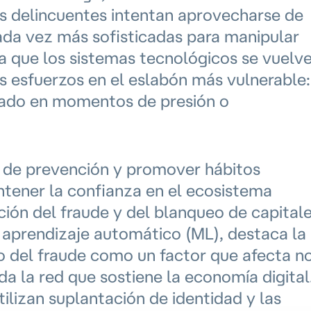
s delincuentes intentan aprovecharse de
ada vez más sofisticadas para manipular
a que los sistemas tecnológicos se vuelv
s esfuerzos en el eslabón más vulnerable:
añado en momentos de presión o
ra de prevención y promover hábitos
tener la confianza en el ecosistema
ción del fraude y del blanqueo de capital
) y aprendizaje automático (ML), destaca la
 del fraude como un factor que afecta n
da la red que sostiene la economía digital
tilizan suplantación de identidad y las