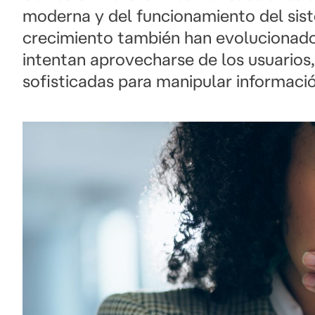
moderna y del funcionamiento del sist
crecimiento también han evolucionado
intentan aprovecharse de los usuario
sofisticadas para manipular informaci