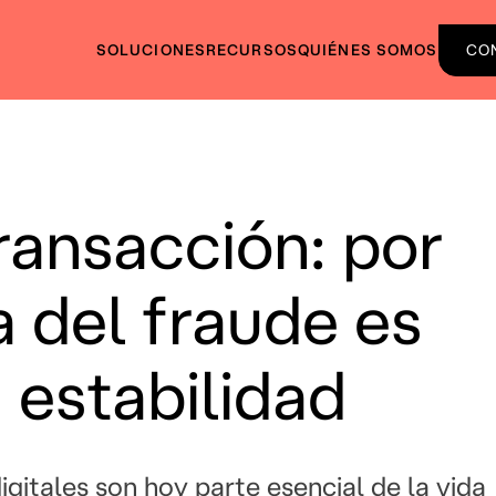
SOLUCIONES
RECURSOS
QUIÉNES SOMOS
CO
transacción: por
a del fraude es
a estabilidad
gitales son hoy parte esencial de la vida