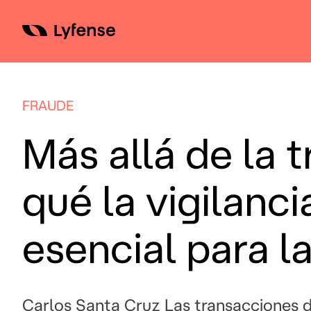
Skip
to
content
FRAUDE
Más allá de la 
qué la vigilanci
esencial para l
Carlos Santa Cruz Las transacciones di